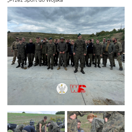
„Przez Sport do Wojska”