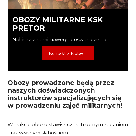
OBOZY MILITARNE KSK
PRETOR
Nabierz z nami nowego doświadczenia.
Kontakt z Klubem
Obozy prowadzone będą przez
naszych doświadczonych
instruktorów specjalizujących się
w prowadzeniu zajęć militarnych!
W trakcie obozu stawisz czoła trudnym zadaniom
oraz własnym słabościom.