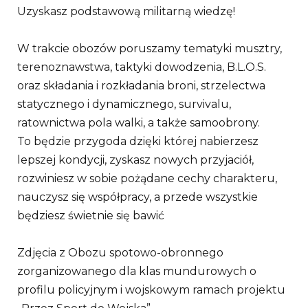
Uzyskasz podstawową militarną wiedzę!
W trakcie obozów poruszamy tematyki musztry,
terenoznawstwa, taktyki dowodzenia, B.L.O.S.
oraz składania i rozkładania broni, strzelectwa
statycznego i dynamicznego, survivalu,
ratownictwa pola walki, a także samoobrony.
To będzie przygoda dzięki której nabierzesz
lepszej kondycji, zyskasz nowych przyjaciół,
rozwiniesz w sobie pożądane cechy charakteru,
nauczysz się współpracy, a przede wszystkie
będziesz świetnie się bawić
Zdjęcia z Obozu spotowo-obronnego
zorganizowanego dla klas mundurowych o
profilu policyjnym i wojskowym ramach projektu